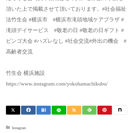
頂いた上で掲載させて頂いております。#社会福祉
法竹生会 #横浜市 #横浜市滝頭地域ケアプラザ #
滝頭デイサービス #敬老の日 #敬老の日ギフト #
ビンゴ大会 #ハズレなし #社会交流#外出の機会 #
高齢者交流
竹生会 横浜施設
https://www.instagram.com/yokohamachikubu/
Instagram