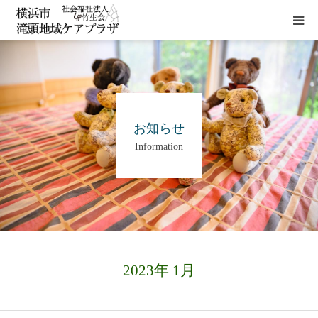
HOME
施設概要
お知らせ
Information
サービス
貸室
アクセス
2023年 1月
お問い合わせ