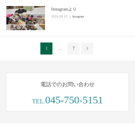
Instagramより
2024.08.21
Instagram
1
…
7
電話でのお問い合わせ
045-750-5151
TEL.