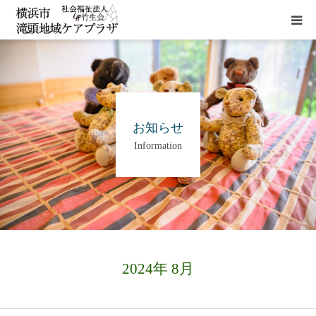
HOME
施設概要
お知らせ
Information
サービス
貸室
アクセス
2024年 8月
お問い合わせ