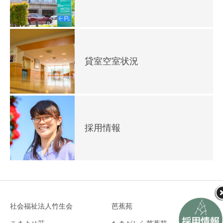
貸室空室状況
採用情報
社会福祉法人竹生会
芭蕉苑