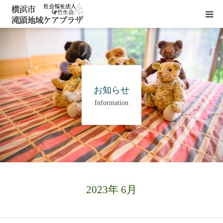
HOME
施設概要
お知らせ
Information
サービス
貸室
アクセス
2023年 6月
お問い合わせ