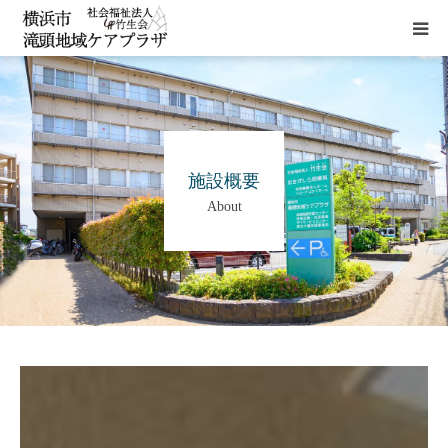
HOME
施設概要
施設概要
About
サービス
貸室
アクセス
お問い合わせ