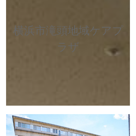
横浜市滝頭地域ケアプ
ラザ