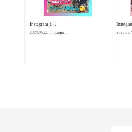
Instagramより
Instag
2023.05.11
Instagram
2023.05.