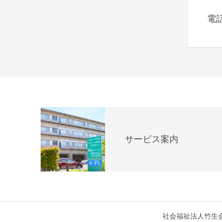
電
サービス案内
社会福祉法人竹生