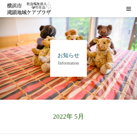
HOME
施設概要
お知らせ
Information
サービス
貸室
アクセス
2022年 5月
お問い合わせ