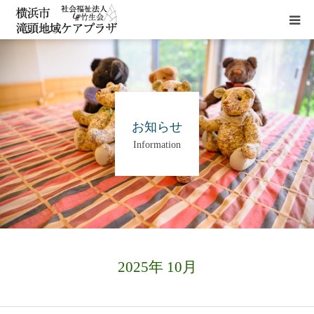
HOME
施設概要
お知らせ
Information
サービス
貸室
アクセス
2025年 10月
お問い合わせ