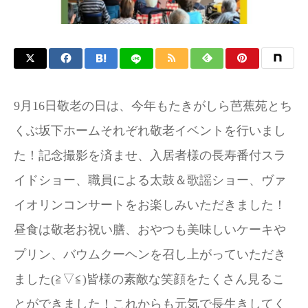
9月16日敬老の日は、今年もたきがしら芭蕉苑とち
くぶ坂下ホームそれぞれ敬老イベントを行いまし
た！記念撮影を済ませ、入居者様の長寿番付スラ
イドショー、職員による太鼓＆歌謡ショー、ヴァ
イオリンコンサートをお楽しみいただきました！
昼食は敬老お祝い膳、おやつも美味しいケーキや
プリン、バウムクーヘンを召し上がっていただき
ました(⁠≧⁠▽⁠≦⁠)皆様の素敵な笑顔をたくさん見るこ
とができました！これからも元気で長生きしてく