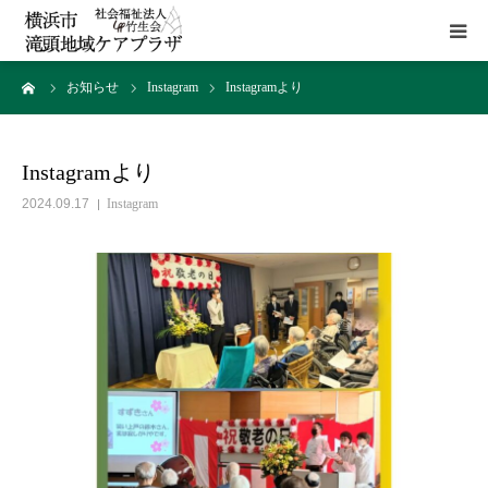
ーム
お知らせ
Instagram
Instagramより
HOME
施設概要
Instagramより
2024.09.17
Instagram
サービス
貸室
アクセス
お問い合わせ