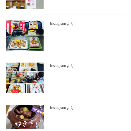
Instagramより
Instagramより
Instagramより