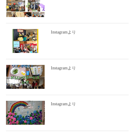
Instagramより
Instagramより
Instagramより