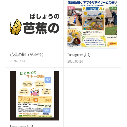
芭蕉の樹（第89号）
Instagramより
2026.07.14
2026.06.24
Instagramより