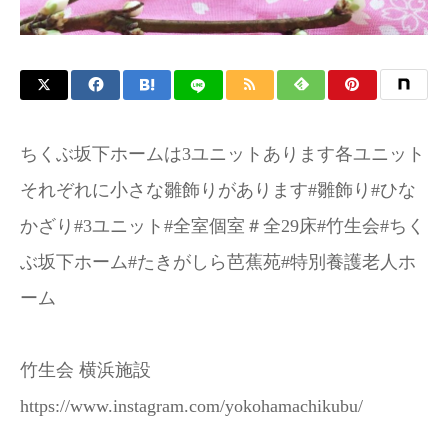
ちくぶ坂下ホームは3ユニットあります各ユニット
それぞれに小さな雛飾りがあります#雛飾り#ひな
かざり#3ユニット#全室個室＃全29床#竹生会#ちく
ぶ坂下ホーム#たきがしら芭蕉苑#特別養護老人ホ
ーム
竹生会 横浜施設
https://www.instagram.com/yokohamachikubu/