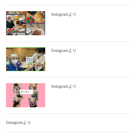
Instagramより
Instagramより
Instagramより
Instagramより