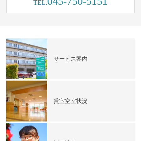
045-750-5151
TEL.
サービス案内
貸室空室状況