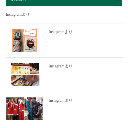
Instagramより
Instagramより
Instagramより
Instagramより