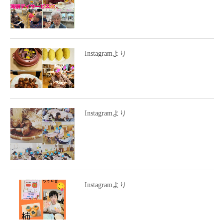
Instagramより
Instagramより
Instagramより