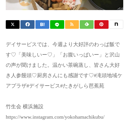
デイサービスでは、今週より大好評のわっぱ飯で
す♡「美味しいー♡」「お腹いっぱいー」と沢山
の声が聞けました。温かい茶碗蒸し、皆さん大好
き人参饅頭♡厨房さんにも感謝です♡#滝頭地域ケ
アプラザ#デイサービス#たきがしら芭蕉苑
竹生会 横浜施設
https://www.instagram.com/yokohamachikubu/