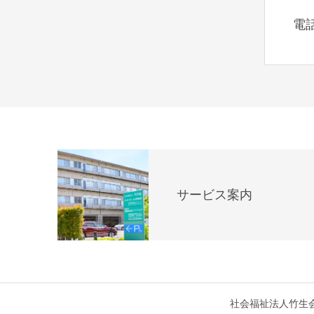
電
サービス案内
社会福祉法人竹生