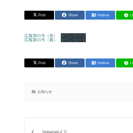
Post
Share
Hatena
L
広報第65号（表）
ダウンロード
広報第65号（裏）
ダウンロード
Post
Share
Hatena
L
お知らせ
Instagramより