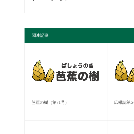
関連記事
芭蕉の樹（第71号）
広報誌第6