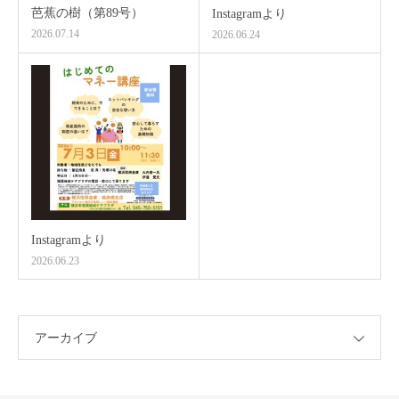
芭蕉の樹（第89号）
Instagramより
2026.07.14
2026.06.24
Instagramより
2026.06.23
アーカイブ