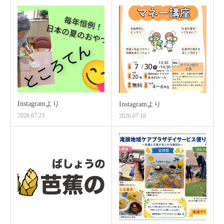
Instagramより
Instagramより
2026.07.23
2026.07.18