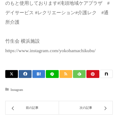
のもと使用しております#滝頭地域ケアプラザ #
デイサービス #レクリエーション#介護レク #通
所介護
竹生会 横浜施設
https://www.instagram.com/yokohamachikubu/
Instagram
前の記事
次の記事