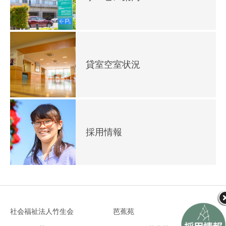
貸室空室状況
採用情報
社会福祉法人竹生会
芭蕉苑