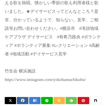
える歌を熱唱。懐かしい季節の歌も利用者様と歌
いました。★デイサービスってどんなところ？是
非、分かっているようで、知らない。見学、ご相
談等お問い合わせください。#横浜市 #滝頭地域
ケアプラザ デイサービス #有希乃路央 #ボランテ
ィア #ボランティア募集 #レクリエーション #高齢
者 #地域活動 #デイサービス見学
竹生会 横浜施設
https://www.instagram.com/yokohamachikubu/