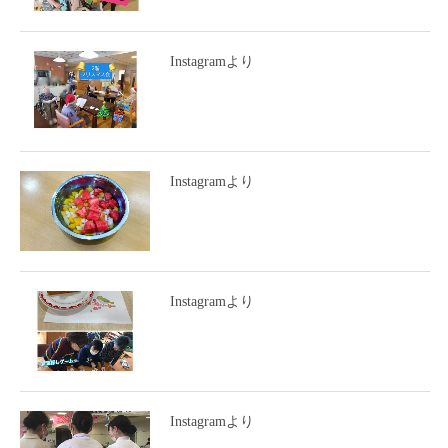
Instagramより
Instagramより
Instagramより
Instagramより