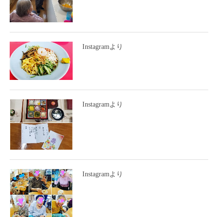
Instagramより
Instagramより
Instagramより