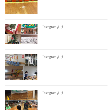
Instagramより
Instagramより
Instagramより