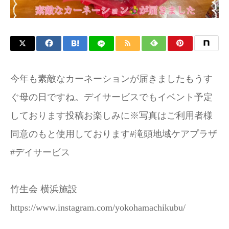
今年も素敵なカーネーションが届きました️もうす
ぐ母の日ですね。デイサービスでもイベント予定
しております投稿お楽しみに️※写真はご利用者様
同意のもと使用しております#滝頭地域ケアプラザ
#デイサービス
竹生会 横浜施設
https://www.instagram.com/yokohamachikubu/