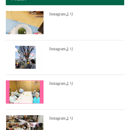
Instagramより
Instagramより
Instagramより
Instagramより