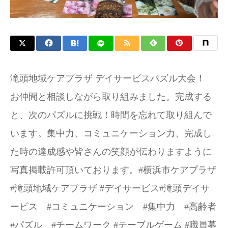
滝頭地域ケアプラザ デイサービスパズル大会！
お仲間と相談しながら取り組みました。完成する
と、次のパズルに挑戦！時間を忘れて取り組んで
います。集中力、コミュニケーション力、完成し
た時の達成感や皆さんの笑顔が伝わりますように️
写真掲載許可頂いております。#横浜市ケアプラザ
#滝頭地域ケアプラザ #デイサービス#滝頭デイサ
ービス #コミュニケーション #集中力 #高齢者
#パズル #チームワーク #テーブルゲーム #職員募