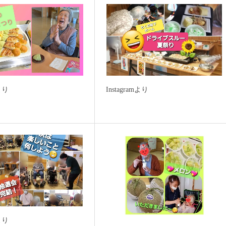
mより
Instagramより
mより