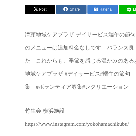
Post
Share
Hatena
L
滝頭地域ケアプラザ デイサービス端午の節
のメニューは追加料金なしです。バランス良
た。これからも、季節を感じる温かみのあるお
地域ケアプラザ #デイサービス#端午の節句 
集 #ボランティア募集#レクリエーション
竹生会 横浜施設
https://www.instagram.com/yokohamachikubu/