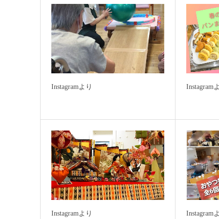
Instagramより
Instagra
Instagramより
Instagra