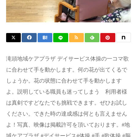
滝頭地域ケアプラザ デイサービス体操の一コマ歌
に合わせて手を動かします。何の花が出てくるで
しょうか。花の状態に合わせて手を動かします
よ。説明している職員も迷ってしまう 利用者様
は真剣ですどなたでも挑戦できます。ぜひお試し
ください。できた時の達成感は何とも言えません
よ！写真、映像は掲載許可を頂いております。#地
域ケアプラザ #デイサービス#体操 #手 #歌体操 #脳