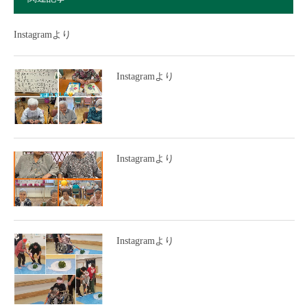
Instagramより
Instagramより
Instagramより
Instagramより