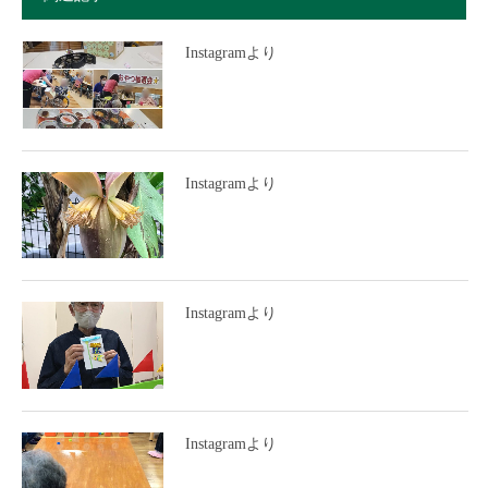
Instagramより
Instagramより
Instagramより
Instagramより