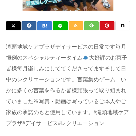
滝頭地域ケアプラザデイサービスの日常です毎月
恒例のスペシャルティータイム
大好評のお菓子
皆様毎月楽しみにしててくださってますそして日
中のレクリエーションです。言葉集めゲーム。い
かに多くの言葉を作るか皆様頑張って取り組まれ
ていました※写真・動画は写っているご本人やご
家族の承諾のもと使用しています。#滝頭地域ケア
プラザ#デイサービス#レクリエーション