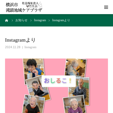
ーム
お知らせ
Instagram
Instagramより
HOME
施設概要
Instagramより
2024.11.28
Instagram
サービス
貸室
アクセス
お問い合わせ