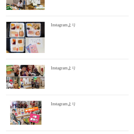
Instagramより
Instagramより
Instagramより