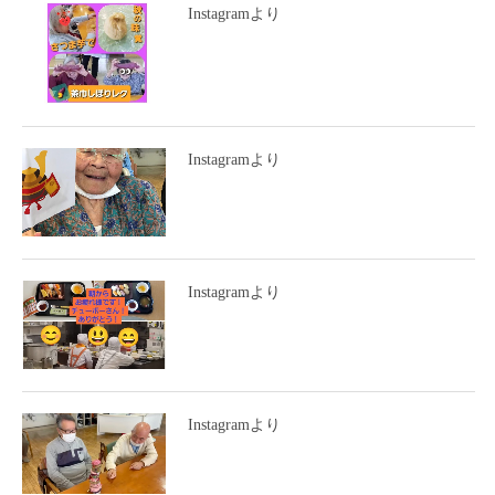
Instagramより
Instagramより
Instagramより
Instagramより