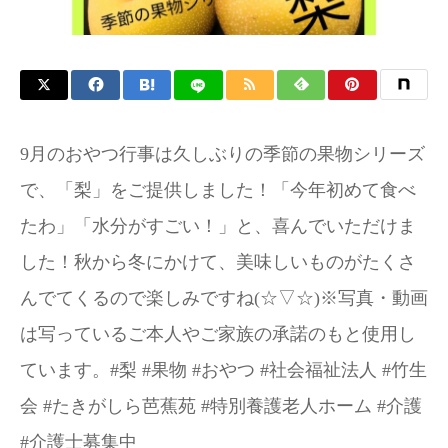
9月のおやつ行事は久しぶりの季節の果物シリーズ
で、「梨」をご提供しました！「今年初めて食べ
たわ」「水分がすごい！」と、喜んでいただけま
した！秋から冬にかけて、美味しいものがたくさ
んでてくるので楽しみですね(⁠☆⁠▽⁠☆⁠)※写真・動画
は写っているご本人やご家族の承諾のもと使用し
ています。#梨 #果物 #おやつ #社会福祉法人 #竹生
会 #たきがしら芭蕉苑 #特別養護老人ホーム #介護
#介護士募集中