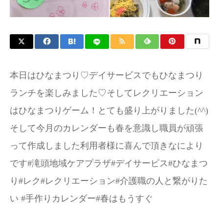
本日はひなまつり♡デイサービスでもひなまつり
ランチを楽しみました♡そしてレクリエーション
はひなまつりゲーム！とても盛り上がりました(^^)
そして今月のカレンダーも春を意識し職員が頑張
って作成しました利用者様に喜んで頂きなにより
です#滝頭地域ケアプラザ#デイサービス#ひなまつ
り#レク#レクリエーション#介護職の人と繋がりた
い #手作りカレンダー#春はもうすぐ