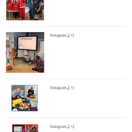
Instagramより
Instagramより
Instagramより