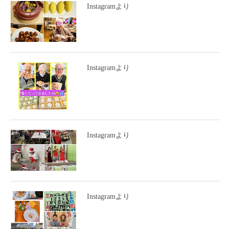
Instagramより
Instagramより
Instagramより
Instagramより