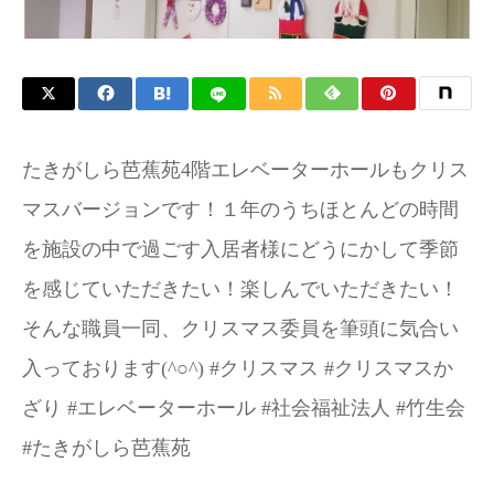
たきがしら芭蕉苑4階エレベーターホールもクリス
マスバージョンです！１年のうちほとんどの時間
を施設の中で過ごす入居者様にどうにかして季節
を感じていただきたい！楽しんでいただきたい！
そんな職員一同、クリスマス委員を筆頭に気合い
入っております(^○^) #クリスマス #クリスマスか
ざり #エレベーターホール #社会福祉法人 #竹生会
#たきがしら芭蕉苑