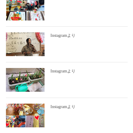
Instagramより
Instagramより
Instagramより