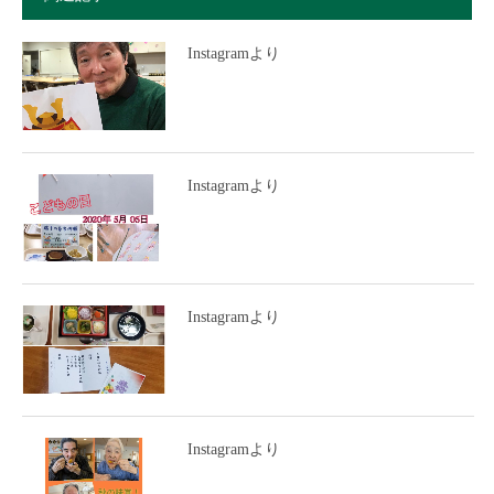
Instagramより
Instagramより
Instagramより
Instagramより