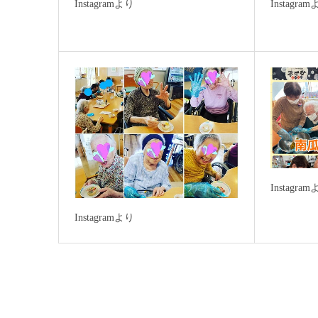
Instagramより
Instagra
Instagra
Instagramより