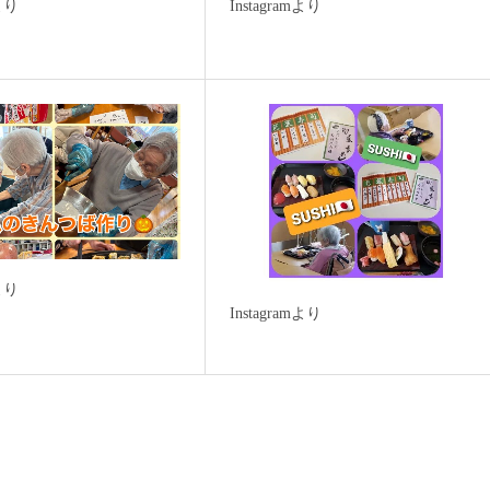
mより
Instagramより
mより
Instagramより