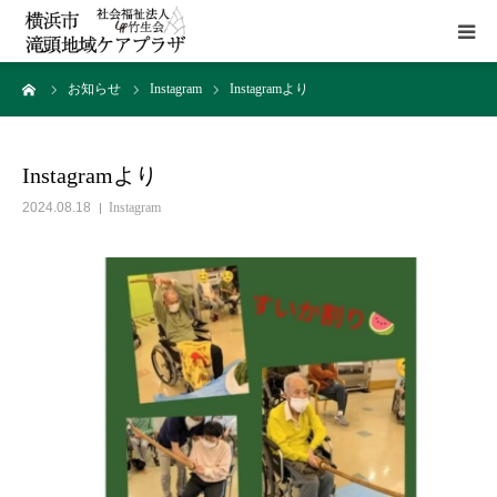
ーム
お知らせ
Instagram
Instagramより
HOME
施設概要
Instagramより
2024.08.18
Instagram
サービス
貸室
アクセス
お問い合わせ