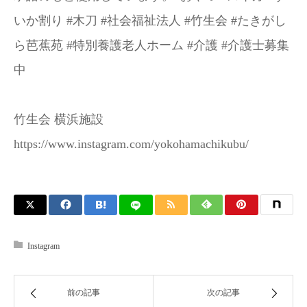
いか割り #木刀 #社会福祉法人 #竹生会 #たきがし
ら芭蕉苑 #特別養護老人ホーム #介護 #介護士募集
中
竹生会 横浜施設
https://www.instagram.com/yokohamachikubu/
Instagram
前の記事
次の記事