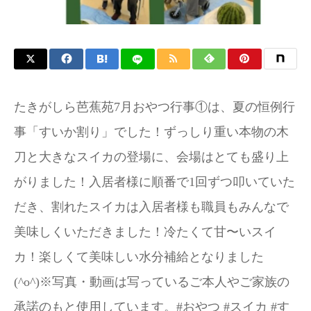
たきがしら芭蕉苑7月おやつ行事①は、夏の恒例行
事「すいか割り」でした！ずっしり重い本物の木
刀と大きなスイカの登場に、会場はとても盛り上
がりました！入居者様に順番で1回ずつ叩いていた
だき、割れたスイカは入居者様も職員もみんなで
美味しくいただきました！冷たくて甘〜いスイ
カ！楽しくて美味しい水分補給となりました
(^o^)※写真・動画は写っているご本人やご家族の
承諾のもと使用しています。#おやつ #スイカ #す