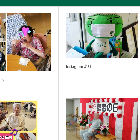
Instagramより
mより