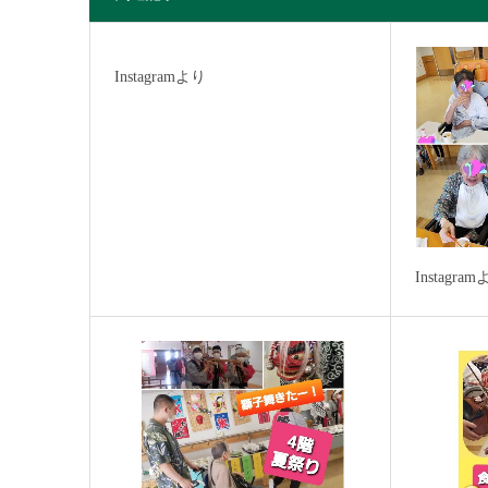
Instagramより
Instagra