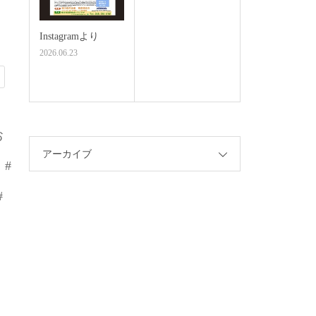
Instagramより
2026.06.23
お
アーカイブ
#
#