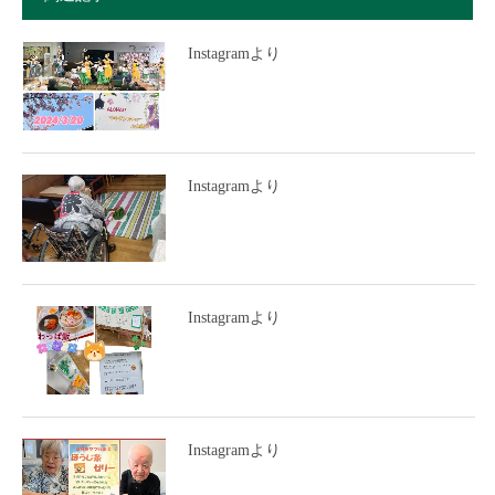
Instagramより
Instagramより
Instagramより
Instagramより