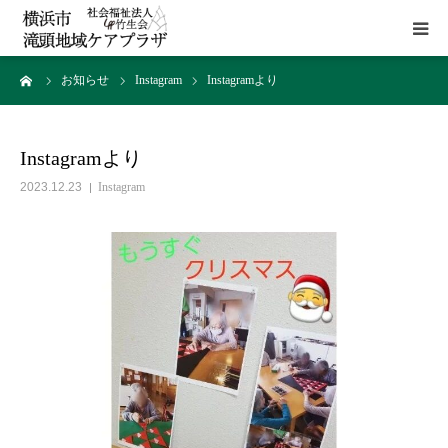
ーム
お知らせ
Instagram
Instagramより
HOME
施設概要
Instagramより
2023.12.23
Instagram
サービス
貸室
アクセス
お問い合わせ