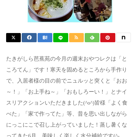
たきがしら芭蕉苑の今月の週末おやつレクは「と
ころてん」です！寒天を固めるところから手作り
で、入居者様の目の前でニュルッと突くと「おお
～！」「お上手ね～」「おもしろーい！」とナイ
スリアクションいただきました(^o^)皆様「よく食
べた」「家で作ってた」等、昔を思い出しながら
にっこにこで召し上がっていました！蒸し暑くな
ってきた6月、美味しく楽しく水分補給です(^-