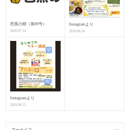
芭蕉の樹（第89号）
Instagramより
2026.07.14
2026.06.24
Instagramより
2026.06.23
アーカイブ