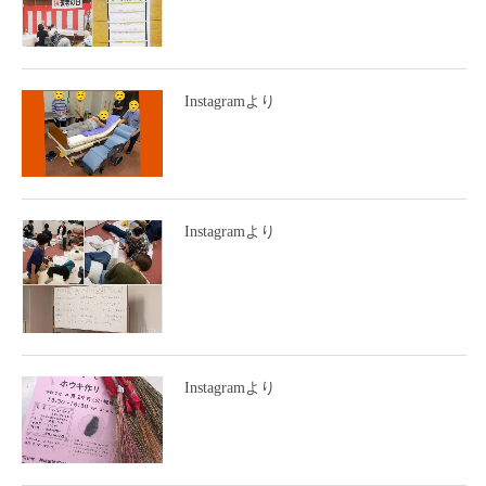
Instagramより
Instagramより
Instagramより