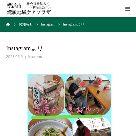
ーム
お知らせ
Instagram
Instagramより
HOME
施設概要
Instagramより
2023.06.5
Instagram
サービス
貸室
アクセス
お問い合わせ