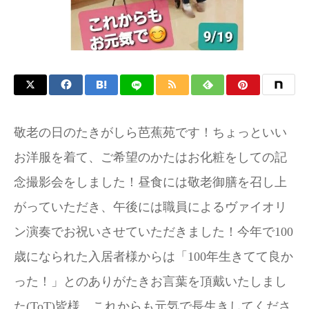
敬老の日のたきがしら芭蕉苑です！ちょっといい
お洋服を着て、ご希望のかたはお化粧をしての記
念撮影会をしました！昼食には敬老御膳を召し上
がっていただき、午後には職員によるヴァイオリ
ン演奏でお祝いさせていただきました！今年で100
歳になられた入居者様からは「100年生きてて良か
った！」とのありがたきお言葉を頂戴いたしまし
た(ToT)皆様、これからも元気で長生きしてくださ