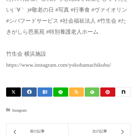
い( ´∀｀ )#敬老の日 #写真 #行事食 #ヴァイオリン
#シバフードサービス #社会福祉法人 #竹生会 #た
きがしら芭蕉苑 #特別養護老人ホーム
竹生会 横浜施設
https://www.instagram.com/yokohamachikubu/
Instagram
前の記事
次の記事