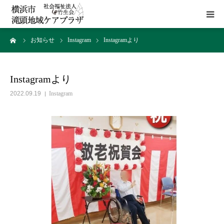
ーム
お知らせ
Instagram
Instagramより
HOME
施設概要
Instagramより
2022.09.19
Instagram
サービス
貸室
アクセス
お問い合わせ