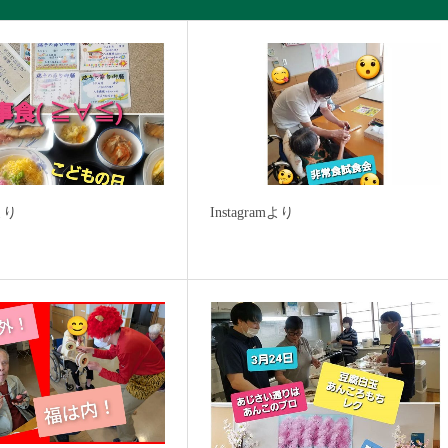
mより
Instagramより