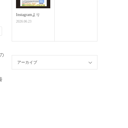
Instagramより
2026.06.23
の
アーカイブ
ト
養