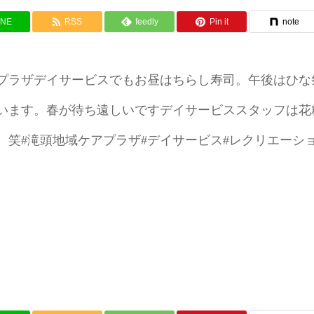
INE
RSS
feedly
Pin it
note
プラザデイサービスでもお昼はちらし寿司。午後はひな
います。春が待ち遠しいですデイサービススタッフは花
笑#滝頭地域ケアプラザ#デイサービス#レクリエーシ