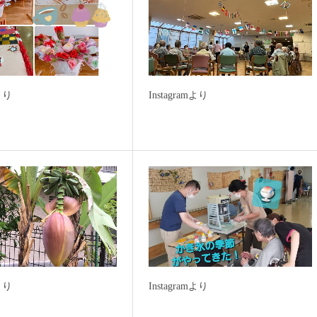
mより
Instagramより
mより
Instagramより