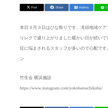
Post
Share
Hatena
L
本日３月３日はひな祭りです。滝頭地域ケア
りレクで盛り上がりました暖かい日が続いて
症に悩まされるスタッフが多いので心配です。
ン
竹生会 横浜施設
https://www.instagram.com/yokohamachikubu/