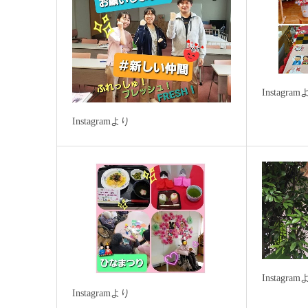
Instagra
Instagramより
Instagra
Instagramより