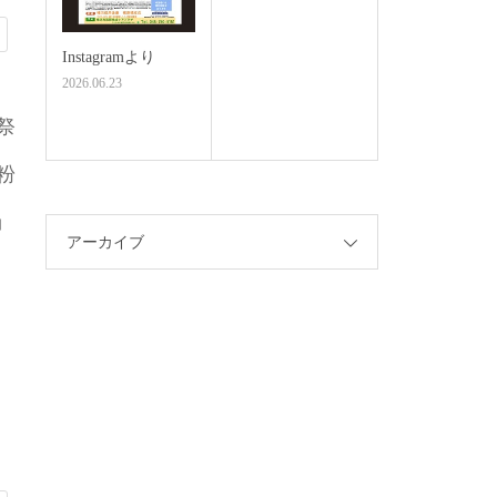
Instagramより
2026.06.23
祭
粉
ョ
アーカイブ