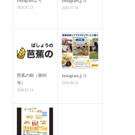
Instagramより
Instagramより
2026.07.23
2026.07.18
芭蕉の樹（第89
Instagramより
号）
2026.06.24
2026.07.14