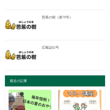
芭蕉の樹（第79号）
広報誌62号
最近の記事