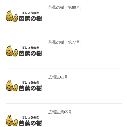
芭蕉の樹（第80号）
芭蕉の樹（第77号）
広報誌61号
広報誌第65号