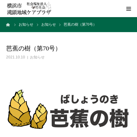
ーム
お知らせ
お知らせ
芭蕉の樹（第70号）
HOME
施設概要
芭蕉の樹（第70号）
2021.10.10
お知らせ
サービス
貸室
アクセス
お問い合わせ