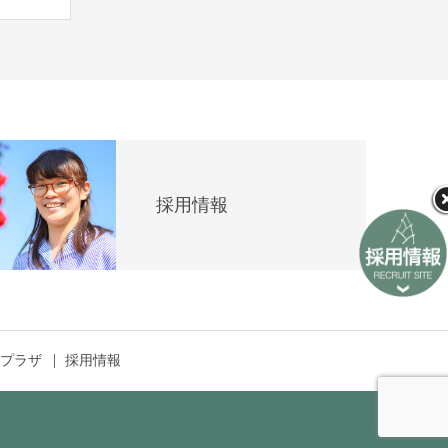
採用情報
プラザ
採用情報