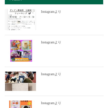
Instagramより
Instagramより
Instagramより
Instagramより