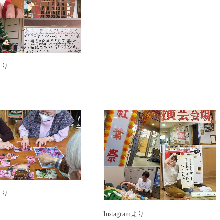
mより
mより
Instagramより