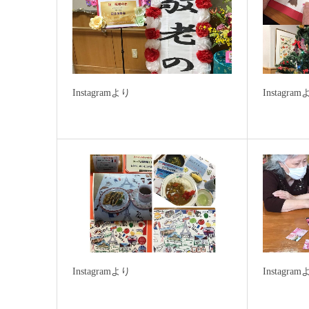
Instagramより
Instagra
Instagramより
Instagra