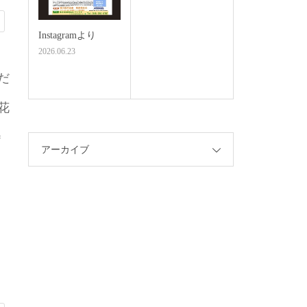
Instagramより
2026.06.23
だ
花
#
アーカイブ