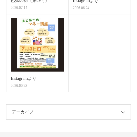
芭蕉の樹（第89号）
Instagramより
2026.07.14
2026.06.24
Instagramより
2026.06.23
アーカイブ