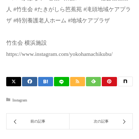
人 #竹生会 #たきがしら芭蕉苑 #滝頭地域ケアプラ
ザ #特別養護老人ホーム #地域ケアプラザ
竹生会 横浜施設
https://www.instagram.com/yokohamachikubu/
Instagram
前の記事
次の記事