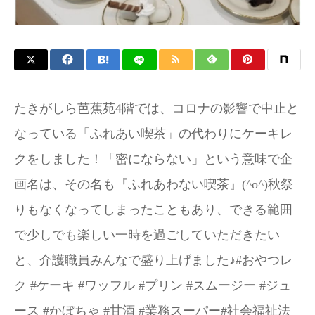
たきがしら芭蕉苑4階では、コロナの影響で中止と
なっている「ふれあい喫茶」の代わりにケーキレ
クをしました！「密にならない」という意味で企
画名は、その名も『ふれあわない喫茶』(^o^)秋祭
りもなくなってしまったこともあり、できる範囲
で少しでも楽しい一時を過ごしていただきたい
と、介護職員みんなで盛り上げました♪#おやつレ
ク #ケーキ #ワッフル #プリン #スムージー #ジュ
ース #かぼちゃ #甘酒 #業務スーパー#社会福祉法