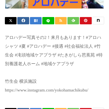
アロハデー写真その2！来月もあります！#アロハ
シャツ #夏 #アロハデー #接遇 #社会福祉法人 #竹
生会 #滝頭地域ケアプラザ #たきがしら芭蕉苑 #特
別養護老人ホーム #地域ケアプラザ
竹生会 横浜施設
https://www.instagram.com/yokohamachikubu/