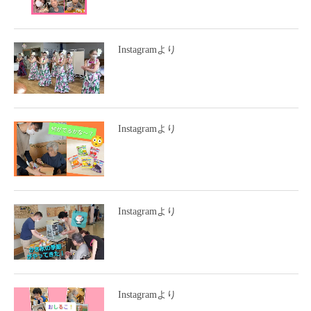
Instagramより
Instagramより
Instagramより
Instagramより