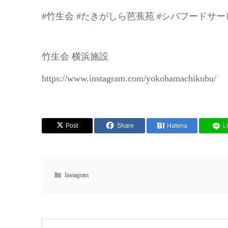
#竹生会 #たきがしら芭蕉苑 #シバフードサー
竹生会 横浜施設
https://www.instagram.com/yokohamachikubu/
Post
Share
Hatena
L
Instagram