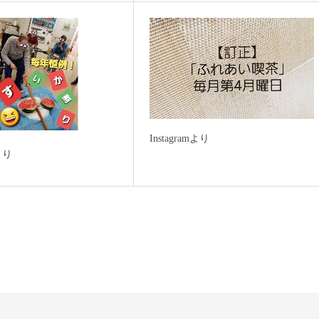
Instagramより
mより