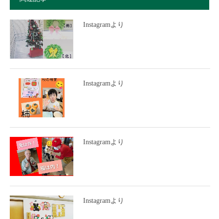
Instagramより
Instagramより
Instagramより
Instagramより