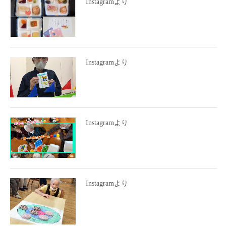
Instagramより
Instagramより
Instagramより
Instagramより