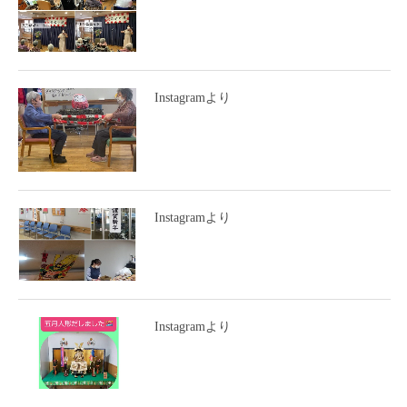
Instagramより
Instagramより
Instagramより