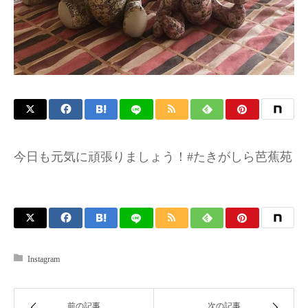
今日も元気に頑張りましょう！#たきがしら芭蕉苑
Instagram
前の記事
次の記事